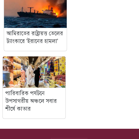
আমিরাতের রাষ্ট্রায়ত্ত তেলের
ট্যাংকারে 'ইরানের হামলা'
পারিবারিক পর্যটনে
উপসাগরীয় অঞ্চলে সবার
শীর্ষে কাতার