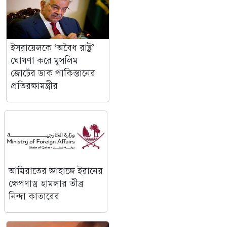
ইসরায়েলকে ‘অবৈধ রাষ্ট্র’
ঘোষণা করে মুসলিম
জোটের ডাক পাকিস্তানের
প্রতিরক্ষামন্ত্রীর
আমিরাতের জাহাজে ইরানের
ক্ষেপণাস্ত্র হামলার তীব্র
নিন্দা কাতারের