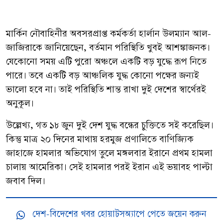
মার্কিন নৌবাহিনীর অবসরপ্রাপ্ত কর্মকর্তা হার্লান উলম্যান আল-
জাজিরাকে জানিয়েছেন, বর্তমান পরিস্থিতি খুবই আশঙ্কাজনক।
যেকোনো সময় এটি পুরো অঞ্চলে একটি বড় যুদ্ধে রূপ নিতে
পারে। তবে একটি বড় আঞ্চলিক যুদ্ধ কোনো পক্ষের জন্যই
ভালো হবে না। তাই পরিস্থিতি শান্ত রাখা দুই দেশের স্বার্থেরই
অনুকূল।
উল্লেখ্য, গত ১৮ জুন দুই দেশ যুদ্ধ বন্ধের চুক্তিতে সই করেছিল।
কিন্তু মাত্র ২০ দিনের মাথায় হরমুজ প্রণালিতে বাণিজ্যিক
জাহাজে হামলার অভিযোগ তুলে মঙ্গলবার ইরানে প্রথম হামলা
চালায় আমেরিকা। সেই হামলার পরই ইরান এই ভয়াবহ পাল্টা
জবাব দিল।
দেশ-বিদেশের খবর হোয়াটসঅ্যাপে পেতে জয়েন করুন