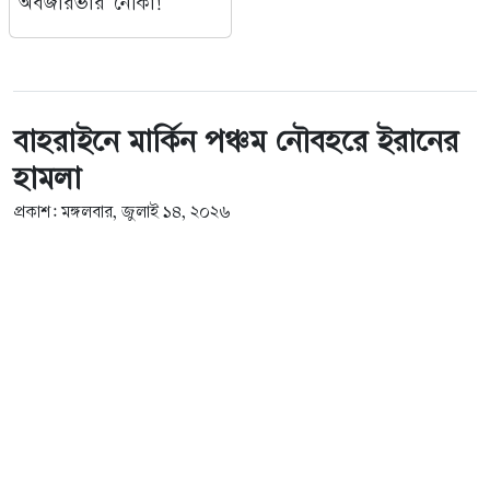
অবজারভার' নৌকা!
বাহরাইনে মার্কিন পঞ্চম নৌবহরে ইরানের
হামলা
প্রকাশ: মঙ্গলবার, জুলাই ১৪, ২০২৬