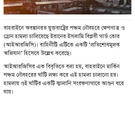
বাহরাইনে অবস্থানরত যুক্তরাষ্ট্রের পঞ্চম নৌবহরে ক্ষেপণাস্ত্র ও
ড্রোন হামলা চালিয়েছে ইরানের ইসলামি বিপ্লবী গার্ড কোর
(আইআরজিসি)। বাহিনীটি এটিকে একটি ‘প্রতিশোধমূলক
অভিযান’ হিসেবে উল্লেখ করেছে।
আইআরজিসির এক বিবৃতিতে বলা হয়, বাহরাইনে মার্কিন
পঞ্চম নৌবহরের ঘাঁটি লক্ষ্য করে এই হামলা চালানো হয়।
হামলায় ওই ঘাঁটির একটি জ্বালানি সংরক্ষণাগারে আগুন ধরে
যায়।