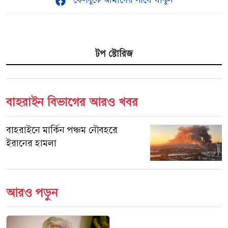
ফেসবুকে আমাদের সাথে থাকুন
টপ স্টোরিজ
বাহরাইন বিভাগের আরও খবর
বাহরাইনে মার্কিন পঞ্চম নৌবহরে
ইরানের হামলা
আরও পড়ুন