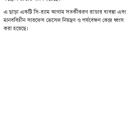
এ ছাড়া একটি সি-র‍্যাম আগাম সতর্কীকরণ রাডার ব্যবস্থা এবং
মানববিহীন সারফেস ভেসেল নিয়ন্ত্রণ ও পর্যবেক্ষণ কেন্দ্র ধ্বংস
করা হয়েছে।