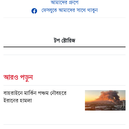
আমাদের গ্রুপে
ফেসবুকে আমাদের সাথে থাকুন
টপ স্টোরিজ
আরও পড়ুন
বাহরাইনে মার্কিন পঞ্চম নৌবহরে
ইরানের হামলা