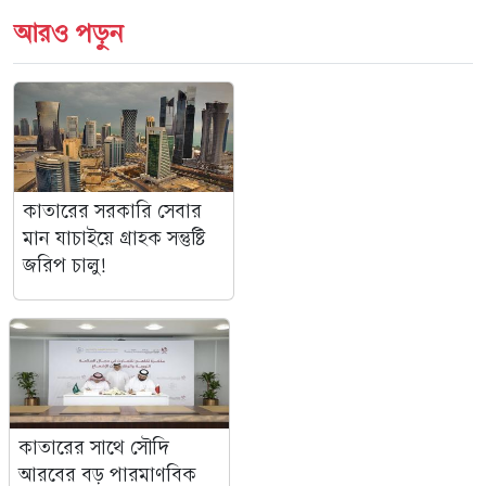
আরও পড়ুন
কাতারের সরকারি সেবার
মান যাচাইয়ে গ্রাহক সন্তুষ্টি
জরিপ চালু!
কাতারের সাথে সৌদি
আরবের বড় পারমাণবিক