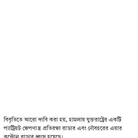
বিবৃতিতে আরো দাবি করা হয়, হামলায় যুক্তরাষ্ট্রের একটি
প্যাট্রিয়ট ক্ষেপণাস্ত্র প্রতিরক্ষা রাডার এবং নৌবহরের এয়ার
কন্ট্রোল রাডার ধ্বংস হয়েছে।