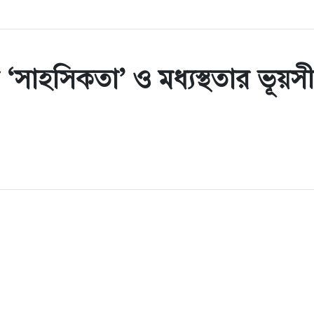
‘সাহসিকতা’ ও মধ্যস্থতার ভূয়সী