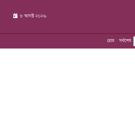
৮ আগস্ট ২০২৬
হোম
সর্বশেষ