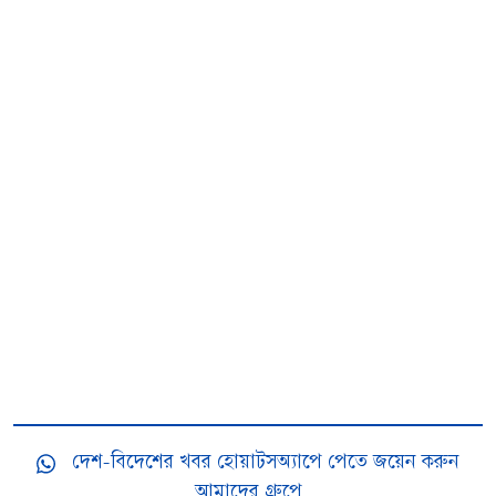
দেশ-বিদেশের খবর হোয়াটসঅ্যাপে পেতে জয়েন করুন
আমাদের গ্রুপে