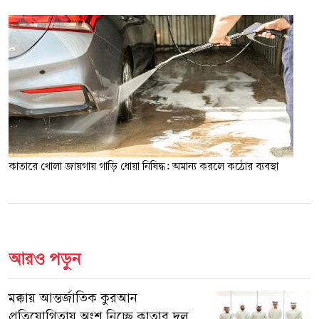
কাতারে খোলা জায়গায় গাড়ি ধোয়া নিষিদ্ধ: অমান্য করলে কঠোর ব্যবস্থা
আরও পড়ুন
মক্কায় আন্তর্জাতিক কুরআন
প্রতিযোগিতায় অংশ নিচ্ছে কাতার দল