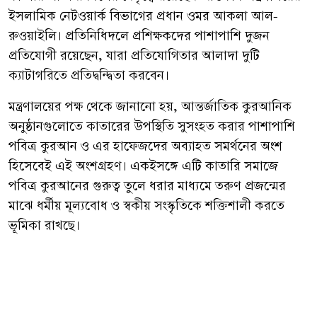
ইসলামিক নেটওয়ার্ক বিভাগের প্রধান ওমর আকলা আল-
রুওয়াইলি। প্রতিনিধিদলে প্রশিক্ষকদের পাশাপাশি দুজন
প্রতিযোগী রয়েছেন, যারা প্রতিযোগিতার আলাদা দুটি
ক্যাটাগরিতে প্রতিদ্বন্দ্বিতা করবেন।
মন্ত্রণালয়ের পক্ষ থেকে জানানো হয়, আন্তর্জাতিক কুরআনিক
অনুষ্ঠানগুলোতে কাতারের উপস্থিতি সুসংহত করার পাশাপাশি
পবিত্র কুরআন ও এর হাফেজদের অব্যাহত সমর্থনের অংশ
হিসেবেই এই অংশগ্রহণ। একইসঙ্গে এটি কাতারি সমাজে
পবিত্র কুরআনের গুরুত্ব তুলে ধরার মাধ্যমে তরুণ প্রজন্মের
মাঝে ধর্মীয় মূল্যবোধ ও স্বকীয় সংস্কৃতিকে শক্তিশালী করতে
ভূমিকা রাখছে।