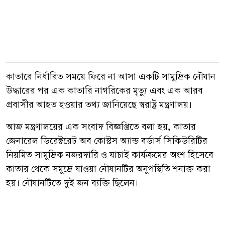
কাতারে নির্ধারিত সময়ে ফিরে না আসা একটি সামুদ্রিক নৌযান
উদ্ধারের পর এক কাতারি নাগরিকের মৃত্যু এবং এক আরব
প্রবাসীর আহত হওয়ার তথ্য জানিয়েছে স্বরাষ্ট্র মন্ত্রণালয়।
আজ মন্ত্রণালয়ের এক সংবাদ বিজ্ঞপ্তিতে বলা হয়, কাতার
জেনারেল ডিরেক্টরেট অব কোস্টস অ্যান্ড বর্ডার্স সিকিউরিটির
নিয়মিত সামুদ্রিক নজরদারি ও যাচাই কার্যক্রমের অংশ হিসেবে
কাতার থেকে সমুদ্রে যাওয়া নৌযানটির অনুপস্থিতি শনাক্ত করা
হয়। নৌযানটিতে দুই জন ব্যক্তি ছিলেন।