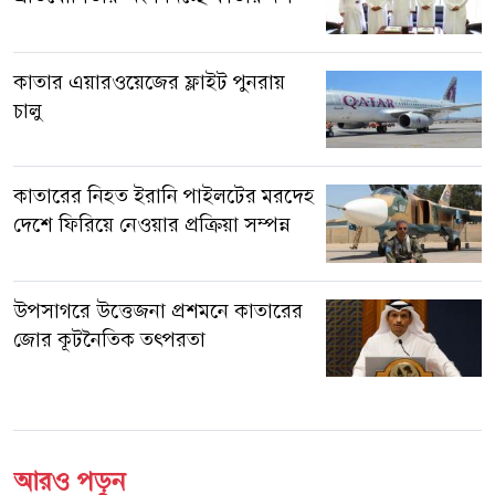
কাতার এয়ারওয়েজের ফ্লাইট পুনরায়
চালু
কাতারের নিহত ইরানি পাইলটের মরদেহ
দেশে ফিরিয়ে নেওয়ার প্রক্রিয়া সম্পন্ন
উপসাগরে উত্তেজনা প্রশমনে কাতারের
জোর কূটনৈতিক তৎপরতা
আরও পড়ুন