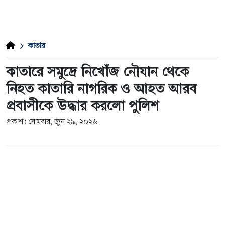
কাতার
কাতারে সমুদ্রে নিখোঁজ নৌযান থেকে
নিহত কাতারি নাগরিক ও আহত আরব
প্রবাসীকে উদ্ধার করলো পুলিশ
প্রকাশ: সোমবার, জুন ২৯, ২০২৬