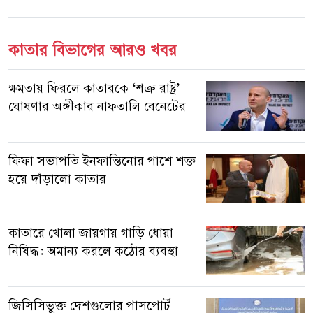
কাতার বিভাগের আরও খবর
ক্ষমতায় ফিরলে কাতারকে ‘শত্রু রাষ্ট্র’
ঘোষণার অঙ্গীকার নাফতালি বেনেটের
ফিফা সভাপতি ইনফান্তিনোর পাশে শক্ত
হয়ে দাঁড়ালো কাতার
কাতারে খোলা জায়গায় গাড়ি ধোয়া
নিষিদ্ধ: অমান্য করলে কঠোর ব্যবস্থা
জিসিসিভুক্ত দেশগুলোর পাসপোর্ট