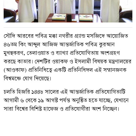
সৌদি আরবের পবিত্র মক্কা নগরীর গ্র্যান্ড মসজিদে আয়োজিত
৪৬তম কিং আব্দুল আজিজ আন্তর্জাতিক পবিত্র কুরআন
মুখস্থকরণ, তেলাওয়াত ও ব্যাখ্যা প্রতিযোগিতায় অংশগ্রহণ
করছে কাতার। দেশটির ওয়াকফ ও ইসলামী বিষয়ক মন্ত্রণালয়ের
(আওকাফ) প্রতিনিধিত্বে একটি প্রতিনিধিদল এই সম্মানজনক
বিশ্বমঞ্চে যোগ দিয়েছে।
চলতি হিজরি ১৪৪৮ সালের এই আন্তর্জাতিক প্রতিযোগিতাটি
আগামী ৬ থেকে ১৯ আগস্ট পর্যন্ত অনুষ্ঠিত হতে যাচ্ছে, যেখানে
সারা বিশ্বের বিশিষ্ট হাফেজ ও প্রতিযোগীরা অংশ নিচ্ছেন।