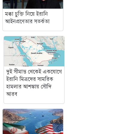
মক্কা চুক্তি নিয়ে ইরানি
আইনপ্রণেতার সতর্কতা
দুই সীমান্ত থেকেই একযোগে
ইরানি মিত্রদের সামরিক
হামলার আশঙ্কায় সৌদি
আরব