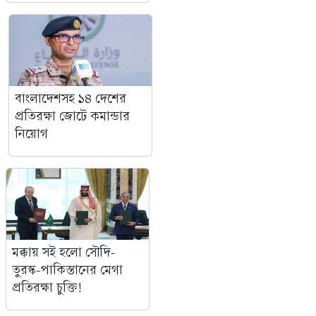
বাংলাদেশসহ ১৪ দেশের
প্রতিরক্ষা জোটে কমান্ডার
নিয়োগ
মক্কায় সই হলো সৌদি-
তুরস্ক-পাকিস্তানের মেগা
প্রতিরক্ষা চুক্তি!