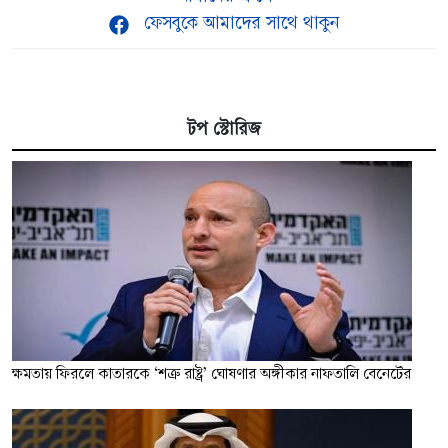
ফেসবুকে আমাদের সাথে থাকুন
টপ স্টোরিজ
ক্ষমতায় ফিরলে কাতারকে ‘শত্রু রাষ্ট্র’ ঘোষণার অঙ্গীকার নাফতালি বেনেটের