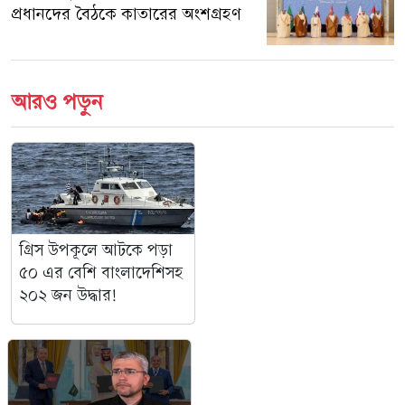
প্রধানদের বৈঠকে কাতারের অংশগ্রহণ
আরও পড়ুন
গ্রিস উপকূলে আটকে পড়া
৫০ এর বেশি বাংলাদেশিসহ
২০২ জন উদ্ধার!