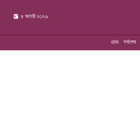
৮ আগস্ট ২০২৬
হোম
সর্বশেষ