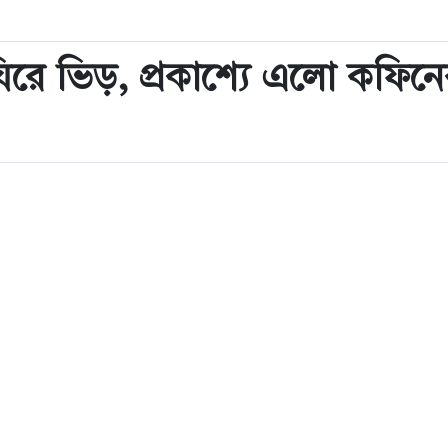
িরে ভিড়, প্রকাশ্যে এলো কফিনে