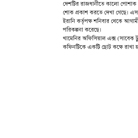
দেশটির রাজধানীতে কালো পোশাক প
শোক প্রকাশ করতে দেখা গেছে। এ
ইরানি কর্তৃপক্ষ শনিবার থেকে আগামী
পরিকল্পনা করেছে।
খামেনির অফিসিয়াল এক্স (সাবেক টু
কফিনটিকে একটি ছোট কক্ষে রাখা 