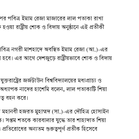
ওপর পবিত্র ইমাম রেজা মাজারের লাল পতাকা রাখা
ওয়া রাষ্ট্রীয় শোক ও বিদায় অনুষ্ঠানে এই প্রতীকী
 পবিত্র নগরী মাশহাদে অবস্থিত ইমাম রেজা (আ.)-এর
রা হবে। এর আগে দেশজুড়ে রাষ্ট্রীয়ভাবে শোক ও বিদায়
রাষ্ট্রের জর্জটাউন বিশ্ববিদ্যালয়ের মধ্যপ্রাচ্য ও
ধ্যাপক নাদের হাশেমি বলেন, লাল পতাকাটি শিয়া
ত্ব বহন করে।
 মহানবী হজরত মুহাম্মদ (সা.)-এর দৌহিত্র হোসাইন
 সপ্তম শতকে কারবালার যুদ্ধে তার শাহাদাত শিয়া
প্রতিরোধের অন্যতম গুরুত্বপূর্ণ প্রতীক হিসেবে