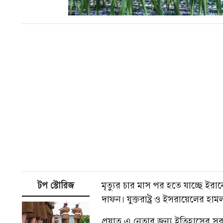
টপ স্টোরিজ
মৃত্যুর চার মাস পর হতে যাচ্ছে ইর
দাফন। যুক্তরাষ্ট্র ও ইসরায়েলের হা
প্রয়াত এ নেতার জন্য ইতিহাসের সবচ