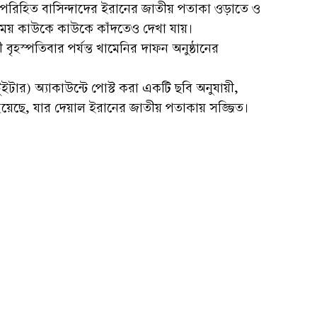
রিহিত বাসিন্দাদের ইরানের জাতীয় পতাকা ওড়াতে ও
সময় কাউকে কাউকে কাঁদতেও দেখা যায়।
 বৃহস্পতিবার পর্যন্ত খামেনির দাফন অনুষ্ঠানের
ইটার) অ্যাকাউন্টে পোস্ট করা একটি ছবি অনুযায়ী,
হয়েছে, যার দেয়াল ইরানের জাতীয় পতাকায় সজ্জিত।