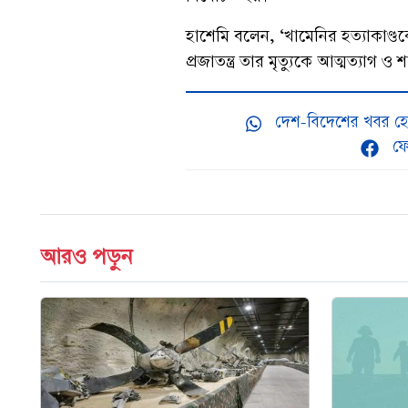
হাশেমি বলেন, ‘খামেনির হত্যাকাণ্
প্রজাতন্ত্র তার মৃত্যুকে আত্মত্যাগ 
দেশ-বিদেশের খবর হো
ফে
আরও পড়ুন