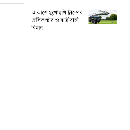
আকাশে মুখোমুখি ট্রাম্পের
হেলিকপ্টার ও যাত্রীবাহী
বিমান