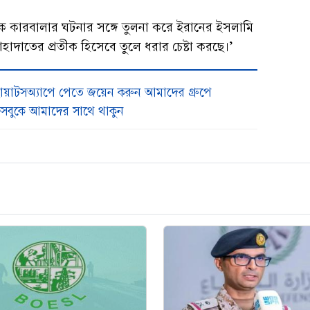
ডকে কারবালার ঘটনার সঙ্গে তুলনা করে ইরানের ইসলামি
ও শাহাদাতের প্রতীক হিসেবে তুলে ধরার চেষ্টা করছে।’
য়াটসঅ্যাপে পেতে জয়েন করুন আমাদের গ্রুপে
সবুকে আমাদের সাথে থাকুন