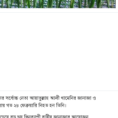
ানের সর্বোচ্চ নেতা আয়াতুল্লাহ আলী খামেনির জানাজা ও
মলায় গত ২৮ ফেব্রুয়ারি নিহত হন তিনি।
েয়ে বড় ছয় দিনব্যাপী রাষ্ট্রীয় জানাজার আয়োজন