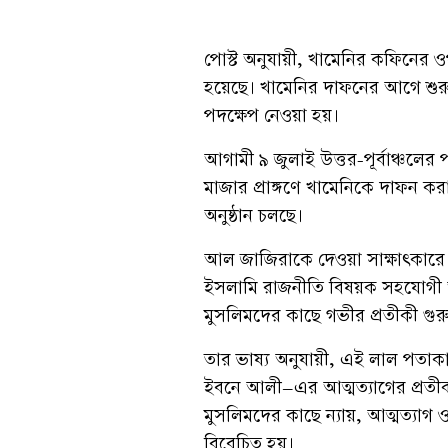
পোস্ট অনুযায়ী, খামেনির কফিনের 
হয়েছে। খামেনির দাফনের আগে শুরু হ
পদক্ষেপ নেওয়া হয়।
আগামী ৯ জুলাই উত্তর-পূর্বাঞ্চলের
মাজার প্রাঙ্গণে খামেনিকে দাফন ক
অনুষ্ঠান চলছে।
আল জাজিরাকে দেওয়া সাক্ষাৎকারে যুক্ত
ইসলামি রাজনীতি বিষয়ক সহযোগী অ
মুসলিমদের কাছে গভীর প্রতীকী গুরু
তার ভাষ্য অনুযায়ী, এই লাল পতাকা
ইবনে আলী–এর আত্মত্যাগের প্রতীক।
মুসলিমদের কাছে ন্যায়, আত্মত্যাগ ও 
বিবেচিত হয়।