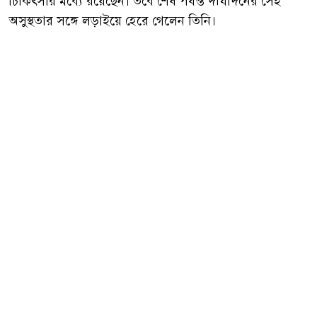
চিকিৎসার মধ্যে রয়েছেন। তবে শেষ পর্যন্ত দীর্ঘদিনের সেই
অসুস্থতার সঙ্গে লড়াইয়ে হেরে গেলেন তিনি।