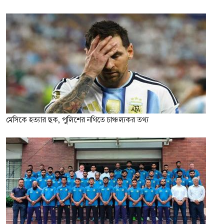
মেসিকে হত্যার ছক, পুলিশের নথিতে চাঞ্চল্যকর তথ্য