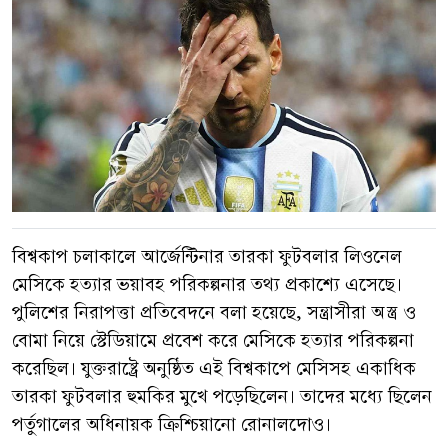
বিশ্বকাপ চলাকালে আর্জেন্টিনার তারকা ফুটবলার লিওনেল
মেসিকে হত্যার ভয়াবহ পরিকল্পনার তথ্য প্রকাশ্যে এসেছে।
পুলিশের নিরাপত্তা প্রতিবেদনে বলা হয়েছে, সন্ত্রাসীরা অস্ত্র ও
বোমা নিয়ে স্টেডিয়ামে প্রবেশ করে মেসিকে হত্যার পরিকল্পনা
করেছিল। যুক্তরাষ্ট্রে অনুষ্ঠিত এই বিশ্বকাপে মেসিসহ একাধিক
তারকা ফুটবলার হুমকির মুখে পড়েছিলেন। তাদের মধ্যে ছিলেন
পর্তুগালের অধিনায়ক ক্রিশ্চিয়ানো রোনালদোও।