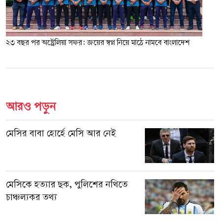
২৩ বছর পর অস্ট্রেলিয়া সফর: জয়ের স্বপ্ন নিয়ে মাঠে নামবে বাংলাদেশ
আরও পড়ুন
মেসির বাবা হোর্হে মেসি আর নেই
মেসিকে হত্যার ছক, পুলিশের নথিতে
চাঞ্চল্যকর তথ্য