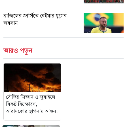
ব্রাজিলের জার্সিতে নেইমার যুগের
অবসান
আরও পড়ুন
সৌদির জিজান ও জুবাইলে
বিকট বিস্ফোরণ,
আরামকোর স্থাপনায় আগুন!