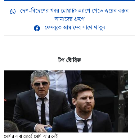
দেশ-বিদেশের খবর হোয়াটসঅ্যাপে পেতে জয়েন করুন
আমাদের গ্রুপে
ফেসবুকে আমাদের সাথে থাকুন
টপ স্টোরিজ
মেসির বাবা হোর্হে মেসি আর নেই