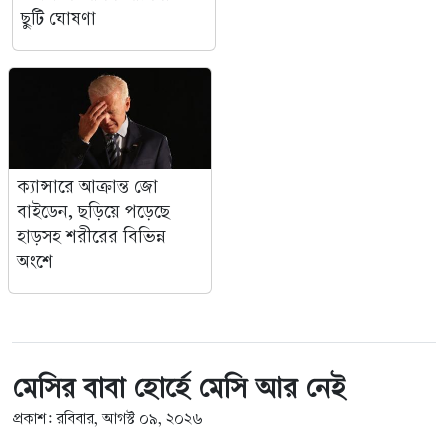
ছুটি ঘোষণা
ক্যান্সারে আক্রান্ত জো
বাইডেন, ছড়িয়ে পড়েছে
হাড়সহ শরীরের বিভিন্ন
অংশে
মেসির বাবা হোর্হে মেসি আর নেই
প্রকাশ: রবিবার, আগস্ট ০৯, ২০২৬