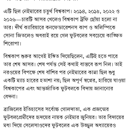
এটি ছিল নেইমারের চতুর্থ বিশ্বকাপ। ২০১৪, ২০১৮, ২০২২ ও
২০২৬—চারটি আসর খেলেও বিশ্বকাপ ট্রফি ছোঁয়া হলো না
তার। দীর্ঘ ক্যারিয়ারে কনফেডারেশনস কাপ ও অলিম্পিকে
সোনা জিতলেও অধরাই রয়ে গেল ফুটবলের সবচেয়ে কাঙ্ক্ষিত
শিরোপা।
বিশ্বকাপ শুরুর আগেই ইঙ্গিত দিয়েছিলেন, এটিই হতে পারে
তার শেষ আসর। শেষ পর্যন্ত সেই কথাই বাস্তবে রূপ নিল। তাই
নরওয়ের বিপক্ষে শেষ বাঁশির পর নেইমারের কান্না ছিল শুধু
একটি ম্যাচ হারের হতাশা নয়; ছিল অপূর্ণ স্বপ্নের, হারিয়ে যাওয়া
বিশ্বকাপের এবং আন্তর্জাতিক ফুটবলকে বিদায় জানানোর
বেদনা।
ব্রাজিলের ইতিহাসের সর্বোচ্চ গোলদাতা, এক প্রজন্মের
ফুটবলপ্রেমীদের হৃদয়ের নায়ক নেইমার জুনিয়র। তার বিদায়ের
মধ্য দিয়ে সেলেসাওদের ফুটবলের এক উজ্জ্বল অধ্যায়েরও