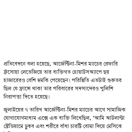
প্রতিবেদনে বলা হয়েছে, আর্জেন্টিনা-মিশর ম্যাচের রেফারি
ফ্রঁসোয়া লেতেজিয়ে তার ব্যক্তিগত হোয়াটসঅ্যাপে ছয়
হাজারেরও বেশি হুমকি পেয়েছেন। পরিস্থিতি এতটাই গুরুতর
ছিল যে ফ্রান্সে থাকা তার পরিবারের সদস্যদেরও পুলিশি
নিরাপত্তা দিতে হয়েছে।
জুলাইয়ের ৭ তারিখ আর্জেন্টিনা-মিশর ম্যাচের আগে সামাজিক
যোগাযোগমাধ্যম এক্সে এক ব্যক্তি লিখেছিল, ‘আমি আটলান্টা
স্টেডিয়ামে ঢুকব এবং শরীরে বাঁধা চারটি বোমা দিয়ে মেসিকে