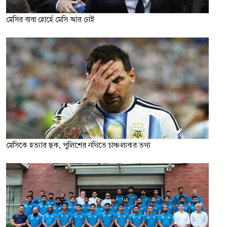
মেসির বাবা হোর্হে মেসি আর নেই
মেসিকে হত্যার ছক, পুলিশের নথিতে চাঞ্চল্যকর তথ্য