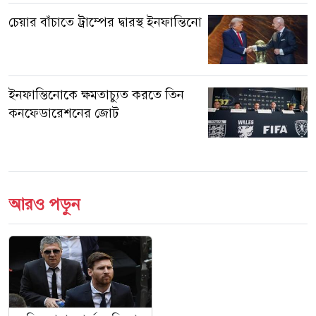
চেয়ার বাঁচাতে ট্রাম্পের দ্বারস্থ ইনফান্তিনো
ইনফান্তিনোকে ক্ষমতাচ্যুত করতে তিন
কনফেডারেশনের জোট
আরও পড়ুন