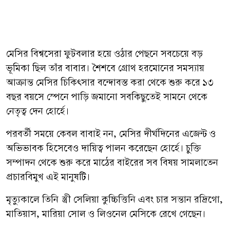
মেসির বিশ্বসেরা ফুটবলার হয়ে ওঠার পেছনে সবচেয়ে বড়
ভূমিকা ছিল তাঁর বাবার। শৈশবে গ্রোথ হরমোনের সমস্যায়
আক্রান্ত মেসির চিকিৎসার বন্দোবস্ত করা থেকে শুরু করে ১৩
বছর বয়সে স্পেনে পাড়ি জমানো সবকিছুতেই সামনে থেকে
নেতৃত্ব দেন হোর্হে।
পরবর্তী সময়ে কেবল বাবাই নন, মেসির দীর্ঘদিনের এজেন্ট ও
অভিভাবক হিসেবেও দায়িত্ব পালন করেছেন হোর্হে। চুক্তি
সম্পাদন থেকে শুরু করে মাঠের বাইরের সব বিষয় সামলাতেন
প্রচারবিমুখ এই মানুষটি।
মৃত্যুকালে তিনি স্ত্রী সেলিয়া কুচ্চিত্তিনি এবং চার সন্তান রদ্রিগো,
মাতিয়াস, মারিয়া সোল ও লিওনেল মেসিকে রেখে গেছেন।