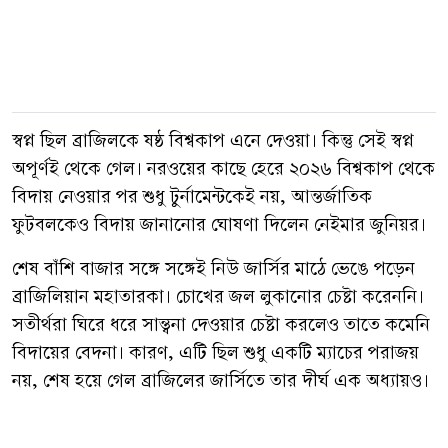
স্বপ্ন ছিল ব্রাজিলকে ষষ্ঠ বিশ্বকাপ এনে দেওয়া। কিন্তু সেই স্বপ্ন
অপূর্ণই থেকে গেল। নরওয়ের কাছে হেরে ২০২৬ বিশ্বকাপ থেকে
বিদায় নেওয়ার পর শুধু টুর্নামেন্টকেই নয়, আন্তর্জাতিক
ফুটবলকেও বিদায় জানানোর ঘোষণা দিলেন নেইমার জুনিয়র।
শেষ বাঁশি বাজার সঙ্গে সঙ্গেই নিউ জার্সির মাঠে ভেঙে পড়েন
ব্রাজিলিয়ান মহাতারকা। চোখের জল লুকানোর চেষ্টা করেননি।
সতীর্থরা ঘিরে ধরে সান্ত্বনা দেওয়ার চেষ্টা করলেও তাতে কমেনি
বিদায়ের বেদনা। কারণ, এটি ছিল শুধু একটি ম্যাচের পরাজয়
নয়, শেষ হয়ে গেল ব্রাজিলের জার্সিতে তার দীর্ঘ এক অধ্যায়ও।