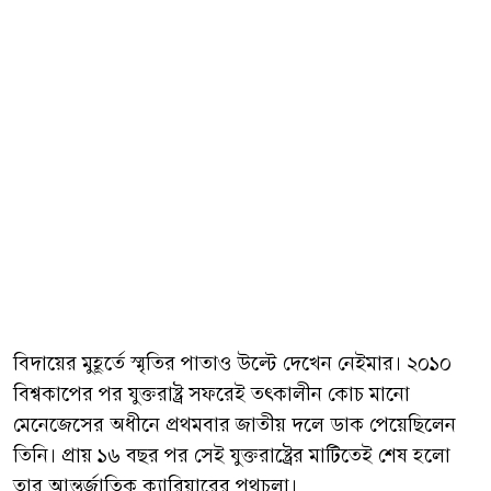
বিদায়ের মুহূর্তে স্মৃতির পাতাও উল্টে দেখেন নেইমার। ২০১০
বিশ্বকাপের পর যুক্তরাষ্ট্র সফরেই তৎকালীন কোচ মানো
মেনেজেসের অধীনে প্রথমবার জাতীয় দলে ডাক পেয়েছিলেন
তিনি। প্রায় ১৬ বছর পর সেই যুক্তরাষ্ট্রের মাটিতেই শেষ হলো
তার আন্তর্জাতিক ক্যারিয়ারের পথচলা।