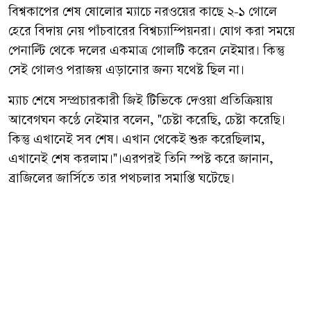
বিশ্বকাপের শেষ ষোলোর ম্যাচে নরওয়ের কাছে ২-১ গোলে
হেরে বিদায় নেয় পাঁচবারের বিশ্বচ্যাম্পিয়নরা। যোগ করা সময়ে
পেনাল্টি থেকে দলের একমাত্র গোলটি করেন নেইমার। কিন্তু
সেই গোলও পরাজয় এড়ানোর জন্য যথেষ্ট ছিল না।
ম্যাচ শেষে সম্প্রচারকারী জিই টিভিকে দেওয়া প্রতিক্রিয়ায়
আবেগঘন কণ্ঠে নেইমার বলেন, "চেষ্টা করেছি, চেষ্টা করেছি।
কিন্তু এখানেই সব শেষ। এখান থেকেই শুরু করেছিলাম,
এখানেই শেষ করলাম।"।এরপরই তিনি স্পষ্ট করে জানান,
ব্রাজিলের জার্সিতে তার পথচলার সমাপ্তি ঘটেছে।