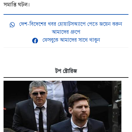
সমাপ্তি ঘটল।
দেশ-বিদেশের খবর হোয়াটসঅ্যাপে পেতে জয়েন করুন
আমাদের গ্রুপে
ফেসবুকে আমাদের সাথে থাকুন
টপ স্টোরিজ